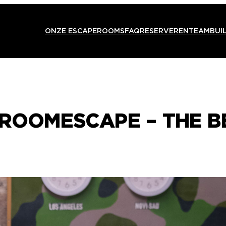
ONZE ESCAPEROOMS
FAQ
RESERVEREN
TEAMBUI
 ROOMESCAPE – THE 