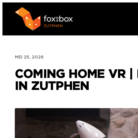
Ga
naar
de
inhoud
MEI 25, 2026
COMING HOME VR |
IN ZUTPHEN