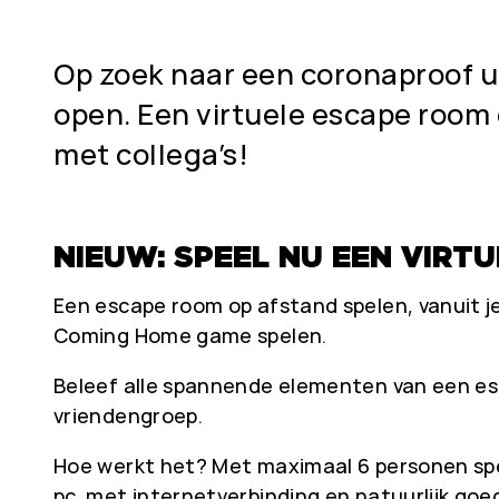
Op zoek naar een coronaproof u
open. Een virtuele escape room o
met collega’s!
NIEUW: SPEEL NU EEN VIRT
Een escape room op afstand spelen, vanuit je
Coming Home game spelen.
Beleef alle spannende elementen van een esc
vriendengroep.
Hoe werkt het? Met maximaal 6 personen spele
pc met internetverbinding en natuurlijk go