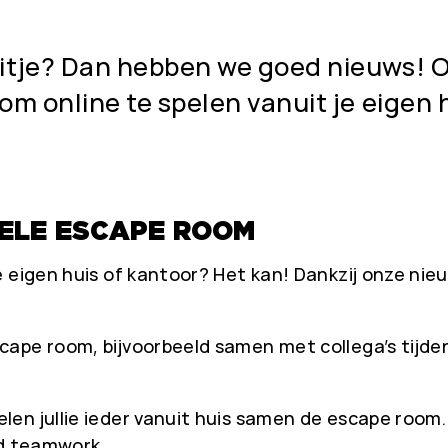
itje? Dan hebben we goed nieuws! O
m online te spelen vanuit je eigen h
UELE ESCAPE ROOM
 eigen huis of kantoor? Het kan! Dankzij onze nieu
ape room, bijvoorbeeld samen met collega’s tijdens
n jullie ieder vanuit huis samen de escape room. 
ed teamwork.