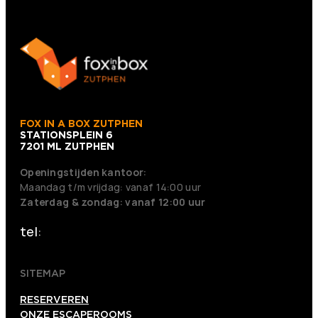
FOX IN A BOX ZUTPHEN
STATIONSPLEIN 6
7201 ML ZUTPHEN
Openingstijden kantoor:
Maandag t/m vrijdag: vanaf 14:00 uur
Zaterdag & zondag: vanaf 12:00 uur
tel:
+31 0575 820 288
SITEMAP
RESERVEREN
ONZE ESCAPEROOMS