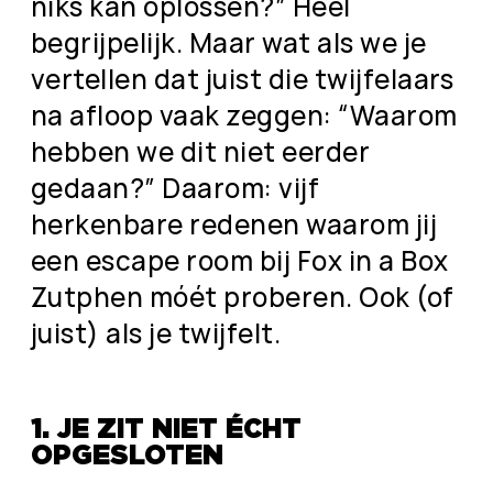
niks kan oplossen?” Heel
begrijpelijk. Maar wat als we je
vertellen dat juist die twijfelaars
na afloop vaak zeggen: “Waarom
hebben we dit niet eerder
gedaan?” Daarom: vijf
herkenbare redenen waarom jij
een escape room bij Fox in a Box
Zutphen móét proberen. Ook (of
juist) als je twijfelt.
1. JE ZIT NIET ÉCHT
OPGESLOTEN