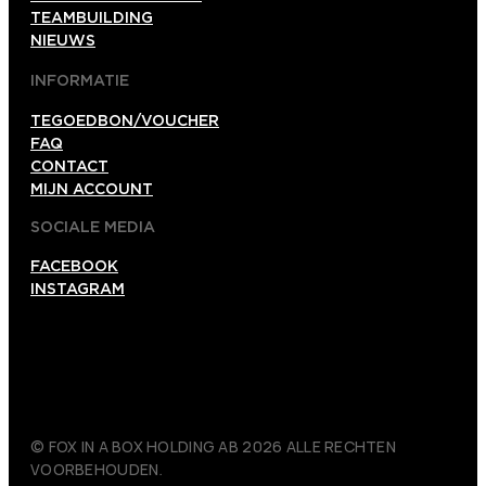
TEAMBUILDING
NIEUWS
INFORMATIE
TEGOEDBON/VOUCHER
FAQ
CONTACT
MIJN ACCOUNT
SOCIALE MEDIA
FACEBOOK
INSTAGRAM
© FOX IN A BOX HOLDING AB 2026 ALLE RECHTEN
VOORBEHOUDEN.