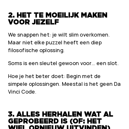
2. HET TE MOEILIJK MAKEN
VOOR JEZELF
We snappen het: je wilt slim overkomen.
Maar niet elke puzzel heeft een diep
filosofische oplossing.
Soms is een sleutel gewoon voor… een slot.
Hoe je het beter doet: Begin met de
simpele oplossingen. Meestal is het geen Da
Vinci Code.
3. ALLES HERHALEN WAT AL
GEPROBEERD IS (OF: HET
WIEL OPNIEUW UITVINDEN)