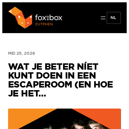
Ga
naar
NL
de
inhoud
MEI 25, 2026
WAT JE BETER NÍET
KUNT DOEN IN EEN
ESCAPEROOM (EN HOE
JE HET…